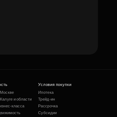
ость
Условия покупки
 Москве
Ипотека
Калуге и области
Трейд-ин
изнес-класса
Рассрочка
движимость
Субсидии