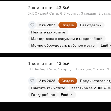
2-комнатная,
43.8м²
ЖК Сидней Сити, 6.3 корпус, 3 секция, 2 эта
3 кв 2027
Скидка
Без отделки
Платите как хотите
Мастер-зона с санузлом и гардеробной
Можно оборудовать рабочее место
Ещё
1-комнатная,
43.5м²
ЖК Амбер Сити, 5 корпус, 1 секция, 2 этаж, 
2 кв 2028
Скидка
Предчистовая от
Платите как хотите
Квартира за 2 000 ₽/м
Гардеробная
Ещё