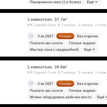
Субсидии
Панорамное окно (1 и более)
Ещё
1-комнатная,
37.7м²
ЖК Сидней Сити, 6.3 корпус, 3 секция, 2 эта
3 кв 2027
Скидка
Без отделки
Платите как хотите
Тёплая лоджия
Мастер-зона с гардеробной
Ещё
1-комнатная,
39.6м²
ЖК Сидней Сити, 6.3 корпус, 3 секция, 2 эта
3 кв 2027
Скидка
Без отделки
Платите как хотите
Тёплая лоджия
Можно оборудовать рабочее место
Ещё