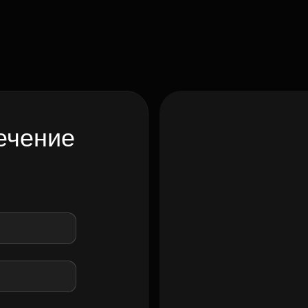
ечение