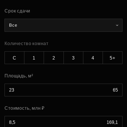
Срок сдачи
Все
Количество комнат
С
1
2
3
4
5+
Площадь, м²
Стоимость, млн ₽