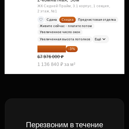
ЖК Сидней Прайм, 3.1 корпус, 1 секция,
2 этаж, №1
Сдана
Скидка
Предчистовая отделка
Живите сейчас - платите потом
Увеличенное число окон
Увеличенная высота потолков
Ещё
65 936 720 ₽
-3%
67 976 000 ₽
1 136 840 ₽ за м²
Перезвоним в течение