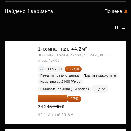
Найдено 4 варианта
По цене
1-комнатная,
44.2м²
ЖК Скай Гарден, 2 корпус, 3 секция, 10
этаж, №401
1 кв 2027
Скидка
Предчистовая отделка
Платите как хотите
Квартира за 2 000 ₽/мес
Панорамное окно (1 и более)
Ещё
20 122 271 ₽
-17%
24 243 700 ₽
455 255 ₽ за м²