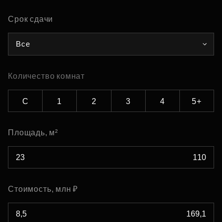
Срок сдачи
Все
Количество комнат
С
1
2
3
4
5+
Площадь, м²
Стоимость, млн ₽