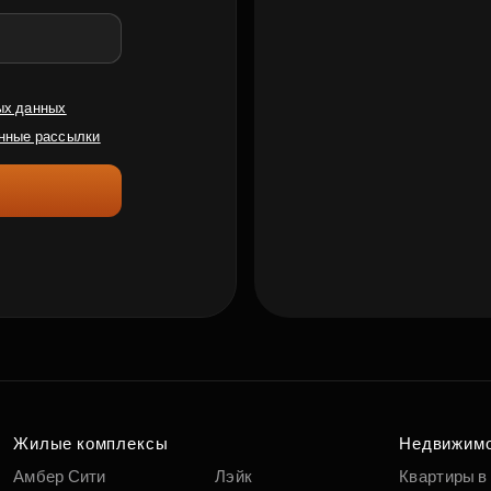
ых данных
нные рассылки
Жилые комплексы
Недвижим
Амбер Сити
Лэйк
Квартиры в