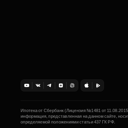
Ипотека от Сбербанк (Лицензия №1481 от 11.08.201
информация, представленная на данном сайте, носи
определяемой положениями статьи 437 ГК РФ.