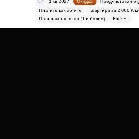
1 кв 2027
Скидка
Предчистовая от
Субсидии
Платите как хотите
Квартира за 2 000 ₽/м
Панорамное окно (1 и более)
Ещё