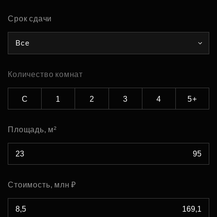
Срок сдачи
Все
Количество комнат
С
1
2
3
4
5+
Площадь, м²
Стоимость, млн ₽