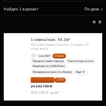
Найден 1 вариант
По цене
1-комнатная,
44.2м²
ЖК Скай Гарден, 2 корпус, 3 секция, 10
этаж, №401
1 кв 2027
Скидка
Предчистовая отделка
Платите как хотите
Квартира за 2 000 ₽/мес
Панорамное окно (1 и более)
Ещё
20 122 271 ₽
-17%
24 243 700 ₽
455 255 ₽ за м²