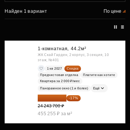
Найден 1 вариант
По цене
1-комнатная,
44.2м²
ЖК Скай Гарден, 2 корпус, 3 секция, 10
этаж, №401
1 кв 2027
Скидка
Предчистовая отделка
Платите как хотите
Квартира за 2 000 ₽/мес
Панорамное окно (1 и более)
Ещё
20 122 271 ₽
-17%
24 243 700 ₽
455 255 ₽ за м²