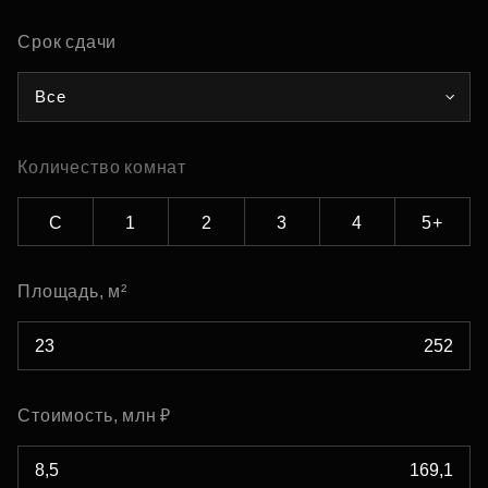
Срок сдачи
Все
Количество комнат
С
1
2
3
4
5+
Площадь, м²
Стоимость, млн ₽