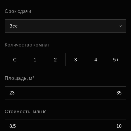
Срок сдачи
Все
Количество комнат
С
1
2
3
4
5+
Площадь, м²
Стоимость, млн ₽