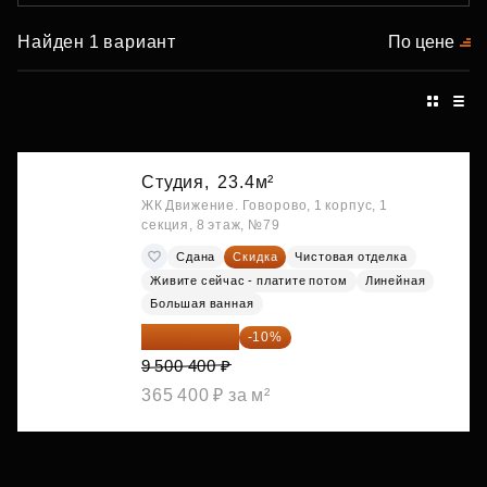
Найден 1 вариант
По цене
Студия,
23.4м²
ЖК Движение. Говорово, 1 корпус, 1
секция, 8 этаж, №79
Сдана
Скидка
Чистовая отделка
Живите сейчас - платите потом
Линейная
Большая ванная
8 550 360 ₽
-10%
9 500 400 ₽
365 400 ₽ за м²