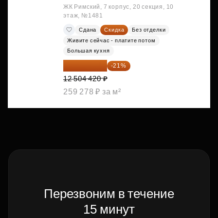
ЖК Римский, 7 корпус, 20 секция, 10
этаж, №1481
Сдана
Скидка
Без отделки
Живите сейчас - платите потом
Большая кухня
9 878 492 ₽
-21%
12 504 420 ₽
259 278 ₽ за м²
Перезвоним в течение
15 минут