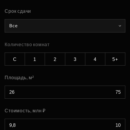
Срок сдачи
Все
Количество комнат
С
1
2
3
4
5+
Площадь, м²
Стоимость, млн ₽