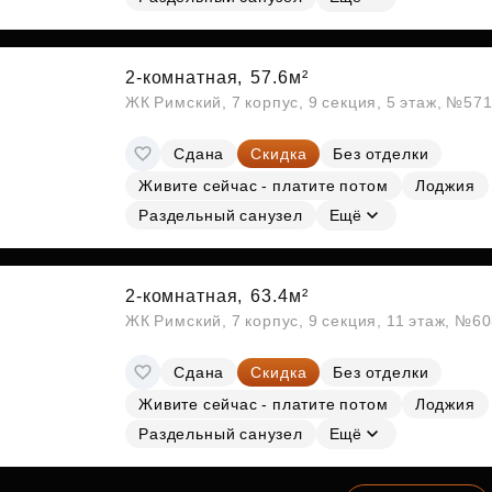
2-комнатная,
57.6м²
ЖК Римский, 7 корпус, 9 секция, 5 этаж, №57
Сдана
Скидка
Без отделки
Живите сейчас - платите потом
Лоджия
Раздельный санузел
Ещё
2-комнатная,
63.4м²
ЖК Римский, 7 корпус, 9 секция, 11 этаж, №6
Сдана
Скидка
Без отделки
Живите сейчас - платите потом
Лоджия
Раздельный санузел
Ещё