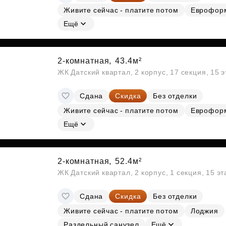
Живите сейчас - платите потом
Еврофор
Ещё
2-комнатная,
43.4м²
ЖК Датский квартал, 2 корпус, 17 секция, 15 
Сдана
Скидка
Без отделки
Живите сейчас - платите потом
Еврофор
Ещё
2-комнатная,
52.4м²
ЖК Датский квартал, 2 корпус, 1 секция, 15 э
Сдана
Скидка
Без отделки
Живите сейчас - платите потом
Лоджия
Раздельный санузел
Ещё