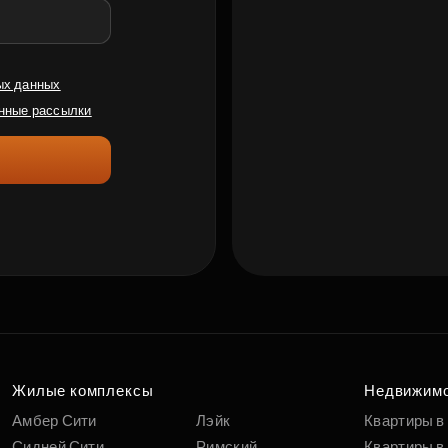
ых данных
нные рассылки
Жилые комплексы
Недвижим
Амбер Сити
Лэйк
Квартиры в
Сидней Сити
Римский
Квартиры в 