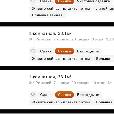
Сдана
Скидка
Чистовая отделка
Субсидии
Живите сейчас - платите потом
Линейна
Большая ванная
1-комнатная,
38.1м²
ЖК Римский, 7 корпус, 20 секция, 8 этаж, №1
Сдана
Скидка
Без отделки
Живите сейчас - платите потом
Большая 
1-комнатная,
38.1м²
ЖК Римский, 7 корпус, 20 секция, 10 этаж, №
Сдана
Скидка
Без отделки
Живите сейчас - платите потом
Большая 