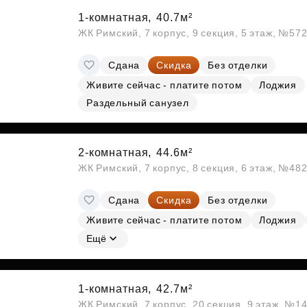
1-комнатная,
40.7м²
ЖК Римский, 7 корпус, 9 секция, 5 этаж, №57
Сдана
Скидка
Без отделки
Живите сейчас - платите потом
Лоджия
Раздельный санузел
2-комнатная,
44.6м²
ЖК Римский, 7 корпус, 8 секция, 6 этаж, №48
Сдана
Скидка
Без отделки
Живите сейчас - платите потом
Лоджия
Ещё
1-комнатная,
42.7м²
ЖК Римский, 7 корпус, 20 секция, 9 этаж, №1