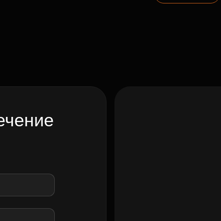
ечение