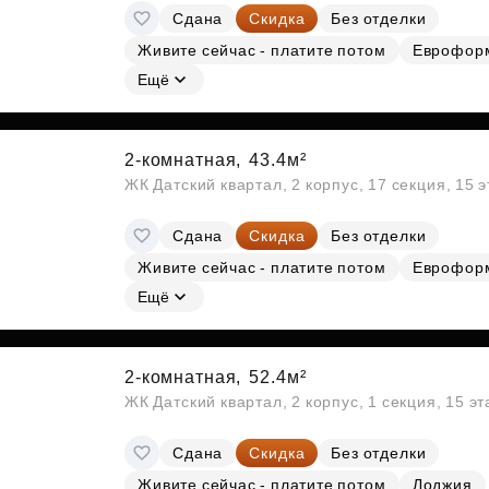
Сдана
Скидка
Без отделки
Живите сейчас - платите потом
Еврофор
Ещё
2-комнатная,
43.4м²
ЖК Датский квартал, 2 корпус, 17 секция, 15 
Сдана
Скидка
Без отделки
Живите сейчас - платите потом
Еврофор
Ещё
2-комнатная,
52.4м²
ЖК Датский квартал, 2 корпус, 1 секция, 15 э
Сдана
Скидка
Без отделки
Живите сейчас - платите потом
Лоджия