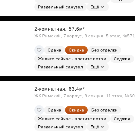
Раздельный санузел
Ещё
2-комнатная,
57.6м²
ЖК Римский, 7 корпус, 9 секция, 5 этаж, №57
Сдана
Скидка
Без отделки
Живите сейчас - платите потом
Лоджия
Раздельный санузел
Ещё
2-комнатная,
63.4м²
ЖК Римский, 7 корпус, 9 секция, 11 этаж, №6
Сдана
Скидка
Без отделки
Живите сейчас - платите потом
Лоджия
Раздельный санузел
Ещё