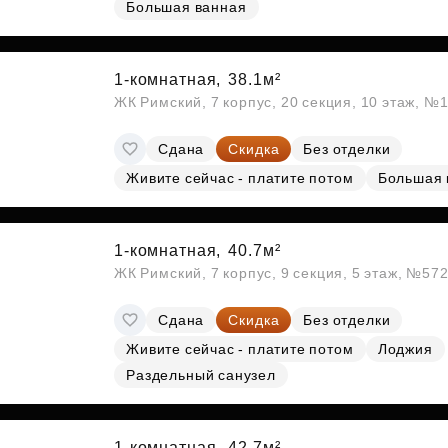
Большая ванная
Субсидии
1-комнатная,
38.1м²
ЖК Римский, 7 корпус, 20 секция, 10 этаж, №
Сдана
Скидка
Без отделки
Живите сейчас - платите потом
Большая 
1-комнатная,
40.7м²
ЖК Римский, 7 корпус, 9 секция, 5 этаж, №57
Сдана
Скидка
Без отделки
Живите сейчас - платите потом
Лоджия
Раздельный санузел
1-комнатная,
42.7м²