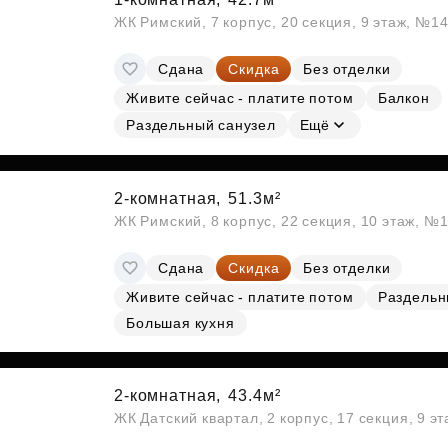
ЖК Римский, 7 корпус, 20 секция, 9 этаж, №1
Сдана
Скидка
Без отделки
Живите сейчас - платите потом
Балкон
Раздельный санузел
Ещё
2-комнатная,
51.3м²
ЖК Римский, 8 корпус, 22 секция, 10 этаж, №
Сдана
Скидка
Без отделки
Живите сейчас - платите потом
Раздельн
Большая кухня
2-комнатная,
43.4м²
ЖК Датский квартал, 2 корпус, 17 секция, 9 э