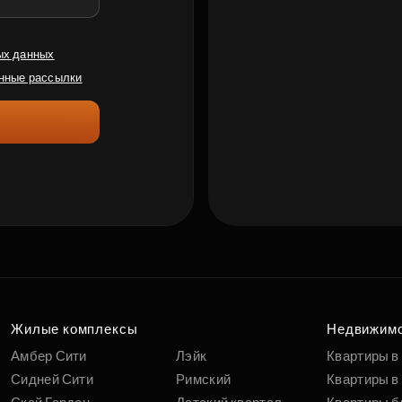
ых данных
нные рассылки
Жилые комплексы
Недвижим
Амбер Сити
Лэйк
Квартиры в
Сидней Сити
Римский
Квартиры в 