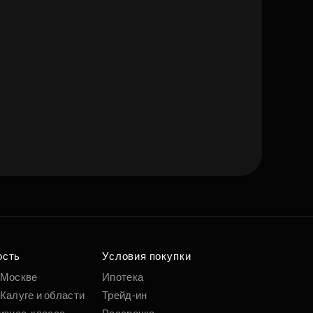
ость
Условия покупки
 Москве
Ипотека
Калуге и области
Трейд-ин