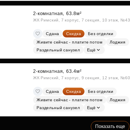
2-комнатная,
63.8м²
ЖК Римский, 7 корпус, 7 секция, 10 этаж, №4
Сдана
Скидка
Без отделки
Живите сейчас - платите потом
Лоджия
Раздельный санузел
Ещё
2-комнатная,
63.4м²
ЖК Римский, 7 корпус, 9 секция, 12 этаж, №6
Сдана
Скидка
Без отделки
Живите сейчас - платите потом
Лоджия
Раздельный санузел
Ещё
Показать еще