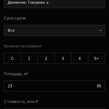
Движение. Говорово
Срок сдачи
Все
Количество комнат
С
1
2
3
4
5+
Площадь, м²
Стоимость, млн ₽