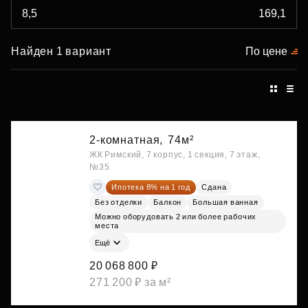
Найден 1 вариант
По цене
2-комнатная,
74м²
ЖК Римский, 7 корпус, 1 секция, 7 этаж,
№35
Ипотека 8% на 1 год
Сдана
Без отделки
Балкон
Большая ванная
Можно оборудовать 2 или более рабочих
места
Ещё
20 068 800 ₽
271 200 ₽ за м²