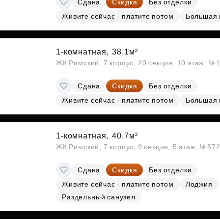
Сдана
Скидка
Без отделки
Субсидии
Живите сейчас - платите потом
Большая 
1-комнатная,
38.1м²
ЖК Римский, 7 корпус, 20 секция, 10 этаж, №
Сдана
Скидка
Без отделки
Живите сейчас - платите потом
Большая 
1-комнатная,
40.7м²
ЖК Римский, 7 корпус, 9 секция, 5 этаж, №57
Сдана
Скидка
Без отделки
Живите сейчас - платите потом
Лоджия
Раздельный санузел