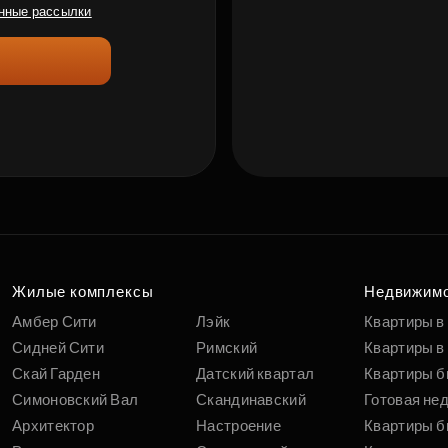
нные рассылки
Жилые комплексы
Недвижим
Амбер Сити
Лэйк
Квартиры в
Сидней Сити
Римский
Квартиры в 
Скай Гарден
Датский квартал
Квартиры б
Симоновский Вал
Скандинавский
Готовая не
Архитектор
Настроение
Квартиры б