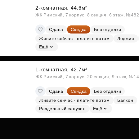
2-комнатная,
44.6м²
ЖК Римский, 7 корпус, 8 секция, 6 этаж, №48
Сдана
Скидка
Без отделки
Живите сейчас - платите потом
Лоджия
Ещё
1-комнатная,
42.7м²
ЖК Римский, 7 корпус, 20 секция, 9 этаж, №1
Сдана
Скидка
Без отделки
Живите сейчас - платите потом
Балкон
Раздельный санузел
Ещё