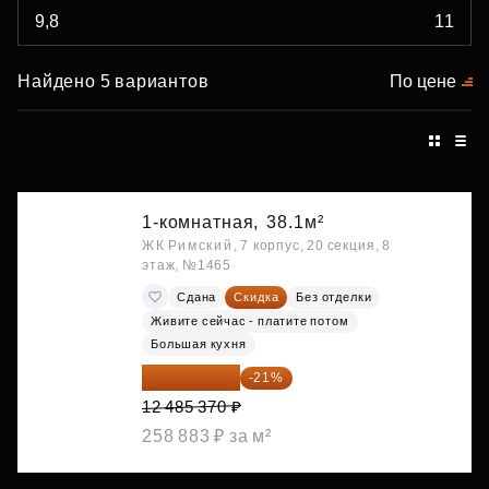
Найдено 5 вариантов
По цене
1-комнатная,
38.1м²
ЖК Римский, 7 корпус, 20 секция, 8
этаж, №1465
Сдана
Скидка
Без отделки
Живите сейчас - платите потом
Большая кухня
9 863 442 ₽
-21%
12 485 370 ₽
258 883 ₽ за м²