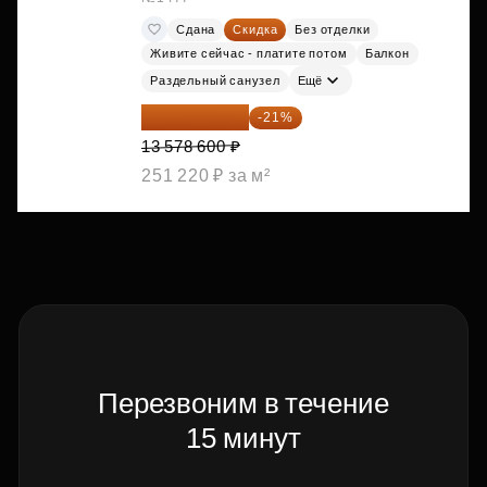
Сдана
Скидка
Без отделки
Живите сейчас - платите потом
Балкон
Раздельный санузел
Ещё
10 727 094 ₽
-21%
13 578 600 ₽
251 220 ₽ за м²
Перезвоним в течение
15 минут