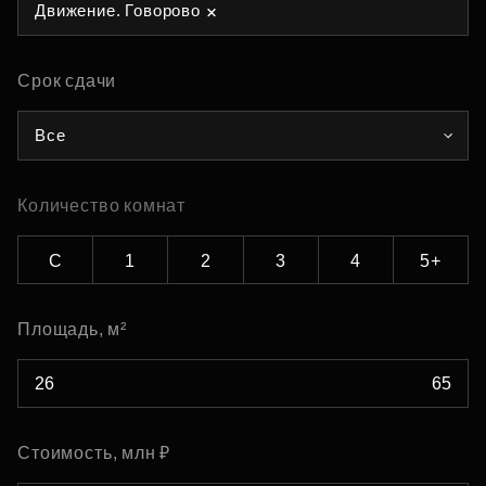
Движение. Говорово
Срок сдачи
Все
Количество комнат
С
1
2
3
4
5+
Площадь, м²
Стоимость, млн ₽