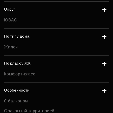
Округ
ЮВАО
По типу дома
Жилой
По классу ЖК
Комфорт-класс
Особенности
С балконом
С закрытой территорией