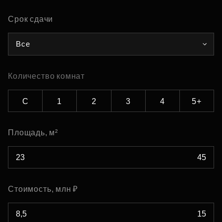
Срок сдачи
Все
Количество комнат
С
1
2
3
4
5+
Площадь, м²
Стоимость, млн ₽