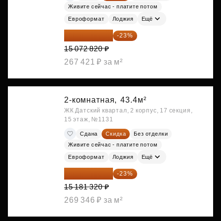
Живите сейчас - платите потом
Евроформат
Лоджия
Ещё
11 606 071 ₽
-23%
15 072 820 ₽
267 421 ₽ за м²
2-комнатная,
43.4м²
ЖК Датский квартал, 2 корпус, 17 секция,
15 этаж, №1131
Сдана
Скидка
Без отделки
Живите сейчас - платите потом
Евроформат
Лоджия
Ещё
11 689 616 ₽
-23%
15 181 320 ₽
269 346 ₽ за м²