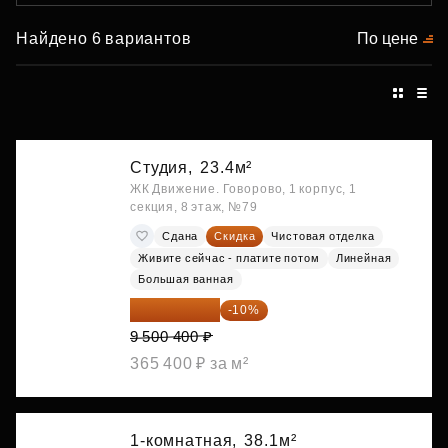
Найдено 6 вариантов
По цене
Студия,
23.4м²
ЖК Движение. Говорово, 1 корпус, 1
секция, 8 этаж, №79
Сдана
Скидка
Чистовая отделка
Живите сейчас - платите потом
Линейная
Большая ванная
8 550 360 ₽
-10%
9 500 400 ₽
365 400 ₽ за м²
1-комнатная,
38.1м²