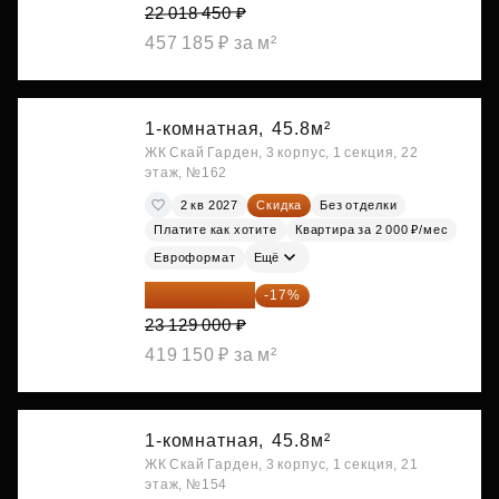
22 018 450 ₽
457 185 ₽ за м²
1-комнатная,
45.8м²
ЖК Скай Гарден, 3 корпус, 1 секция, 22
этаж, №162
2 кв 2027
Скидка
Без отделки
Платите как хотите
Квартира за 2 000 ₽/мес
Евроформат
Ещё
19 197 070 ₽
-17%
23 129 000 ₽
419 150 ₽ за м²
1-комнатная,
45.8м²
ЖК Скай Гарден, 3 корпус, 1 секция, 21
этаж, №154