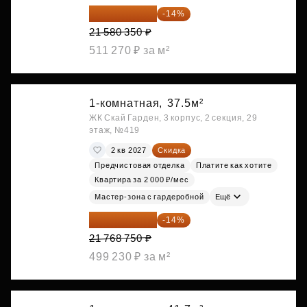
18 559 101 ₽
-14%
21 580 350 ₽
511 270 ₽ за м²
1-комнатная,
37.5м²
ЖК Скай Гарден, 3 корпус, 2 секция, 29
этаж, №419
2 кв 2027
Скидка
Предчистовая отделка
Платите как хотите
Квартира за 2 000 ₽/мес
Мастер-зона с гардеробной
Ещё
18 721 125 ₽
-14%
21 768 750 ₽
499 230 ₽ за м²