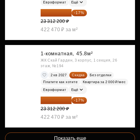
Евроформат
Ещё
19 349 126 ₽
-17%
23 312 200 ₽
422 470 ₽ за м²
1-комнатная,
45.8м²
ЖК Скай Гарден, 3 корпус, 1 секция, 26
этаж, №194
2 кв 2027
Скидка
Без отделки
Платите как хотите
Квартира за 2 000 ₽/мес
Евроформат
Ещё
19 349 126 ₽
-17%
23 312 200 ₽
422 470 ₽ за м²
Показать еще