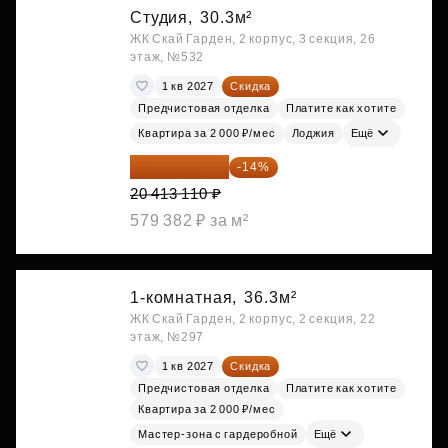
Студия,
30.3м²
ЖК Скай Гарден, 2 корпус, 3 секция, 26
этаж, №532
1 кв 2027
Скидка
Предчистовая отделка
Платите как хотите
Квартира за 2 000 ₽/мес
Лоджия
Ещё
17 555 275 ₽
-14%
20 413 110 ₽
579 382 ₽ за м²
1-комнатная,
36.3м²
ЖК Скай Гарден, 2 корпус, 2 секция, 22
этаж, №297
1 кв 2027
Скидка
Предчистовая отделка
Платите как хотите
Квартира за 2 000 ₽/мес
Мастер-зона с гардеробной
Ещё