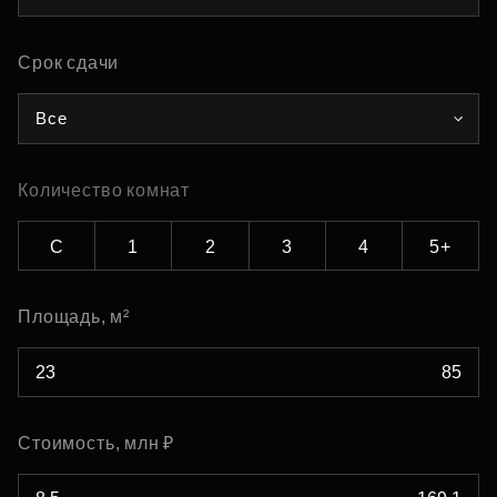
Срок сдачи
Все
Количество комнат
С
1
2
3
4
5+
Площадь, м²
Стоимость, млн ₽