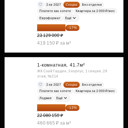
2 кв 2027
Скидка
Без отделки
Платите как хотите
Квартира за 2 000 ₽/мес
Евроформат
Ещё
19 197 070 ₽
-17%
23 129 000 ₽
419 150 ₽ за м²
1-комнатная,
41.7м²
ЖК Скай Гарден, 3 корпус, 1 секция, 28
этаж, №214
2 кв 2027
Скидка
Без отделки
Платите как хотите
Квартира за 2 000 ₽/мес
Лоджия
Ещё
19 209 731 ₽
-13%
22 080 150 ₽
460 665 ₽ за м²