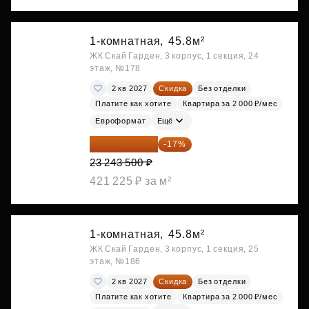
1-комнатная,
45.8м²
ЖК Скай Гарден, 3 корпус, 1 секция, 24
этаж, №178
2 кв 2027
Скидка
Без отделки
Платите как хотите
Квартира за 2 000 ₽/мес
Евроформат
Ещё
19 292 105 ₽
-17%
23 243 500 ₽
421 225 ₽ за м²
1-комнатная,
45.8м²
ЖК Скай Гарден, 3 корпус, 1 секция, 25
этаж, №186
2 кв 2027
Скидка
Без отделки
Платите как хотите
Квартира за 2 000 ₽/мес