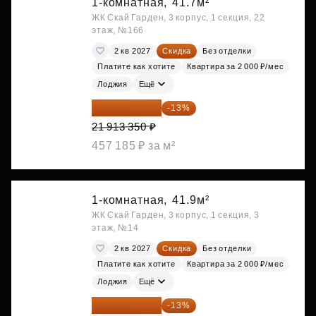
1-комнатная,
41.7м²
ЖК Скай Гарден, 3 корпус, 1 секция, 22
этаж, №166
2 кв 2027
Скидка
Без отделки
Платите как хотите
Квартира за 2 000 ₽/мес
Лоджия
Ещё
19 064 615 ₽
-13%
21 913 350 ₽
457 185 ₽ за м²
1-комнатная,
41.9м²
ЖК Скай Гарден, 3 корпус, 1 секция, 3
этаж, №14
2 кв 2027
Скидка
Без отделки
Платите как хотите
Квартира за 2 000 ₽/мес
Лоджия
Ещё
19 156 052 ₽
-13%