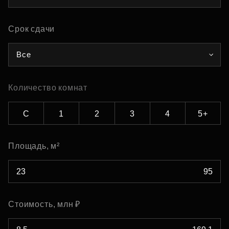
Срок сдачи
Все
Количество комнат
С
1
2
3
4
5+
Площадь, м²
Стоимость, млн ₽