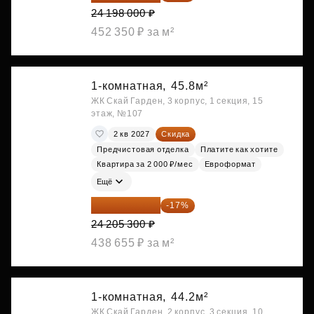
24 198 000 ₽
452 350 ₽ за м²
1-комнатная,
45.8м²
ЖК Скай Гарден, 3 корпус, 1 секция, 15
этаж, №107
2 кв 2027
Скидка
Предчистовая отделка
Платите как хотите
Квартира за 2 000 ₽/мес
Евроформат
Ещё
20 090 399 ₽
-17%
24 205 300 ₽
438 655 ₽ за м²
1-комнатная,
44.2м²
ЖК Скай Гарден, 2 корпус, 3 секция, 10