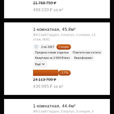
21 768 750 ₽
499 230 ₽ за м²
1-комнатная,
45.8м²
ЖК Скай Гарден, 3 корпус, 1 секция, 13
этаж, №91
2 кв 2027
Скидка
Предчистовая отделка
Платите как хотите
Квартира за 2 000 ₽/мес
Евроформат
Ещё
20 014 371 ₽
-17%
24 113 700 ₽
436 995 ₽ за м²
1-комнатная,
44.4м²
ЖК Скай Гарден, 2 корпус, 3 секция, 3