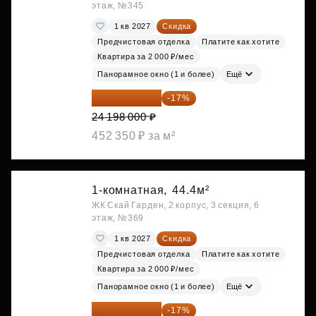
этаж, №345
1 кв 2027
Скидка
Предчистовая отделка
Платите как хотите
Квартира за 2 000 ₽/мес
Панорамное окно (1 и более)
Ещё
20 084 340 ₽
-17%
24 198 000 ₽
452 350 ₽ за м²
1-комнатная,
44.4м²
ЖК Скай Гарден, 2 корпус, 3 секция, 6
этаж, №369
1 кв 2027
Скидка
Предчистовая отделка
Платите как хотите
Квартира за 2 000 ₽/мес
Панорамное окно (1 и более)
Ещё
20 084 340 ₽
-17%