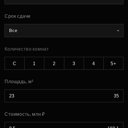
Срок сдачи
Все
Количество комнат
С
1
2
3
4
5+
Площадь, м²
Стоимость, млн ₽