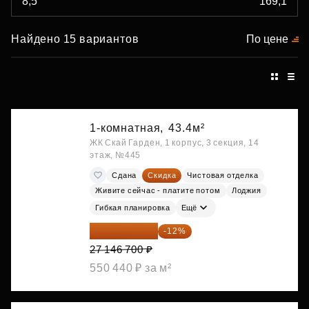
Найдено 15 вариантов
По цене
1-комнатная,
43.4м²
ЖК Скай Гарден, 1 корпус, 3 секция, 14
этаж, №445
Сдана
Скидка
Чистовая отделка
Живите сейчас - платите потом
Лоджия
Гибкая планировка
Ещё
23 889 096 ₽
-12%
27 146 700 ₽
550 440 ₽ за м²