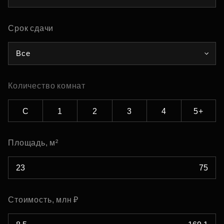
Срок сдачи
Все
Количество комнат
С
1
2
3
4
5+
Площадь, м²
Стоимость, млн ₽