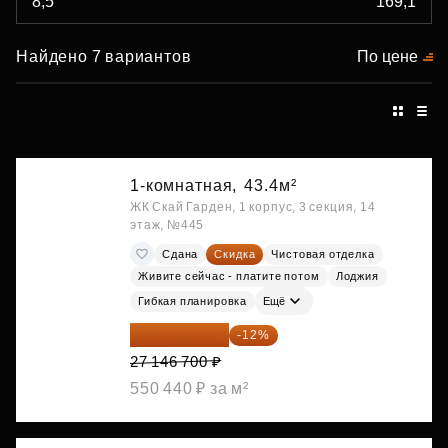
Найдено 7 вариантов
По цене
1-комнатная,
43.4м²
ЖК Скай Гарден, 1 корпус, 3 секция, 14
этаж, №445
Сдана
Скидка
Чистовая отделка
Живите сейчас - платите потом
Лоджия
Гибкая планировка
Ещё
23 889 096 ₽
-12%
27 146 700 ₽
550 440 ₽ за м²