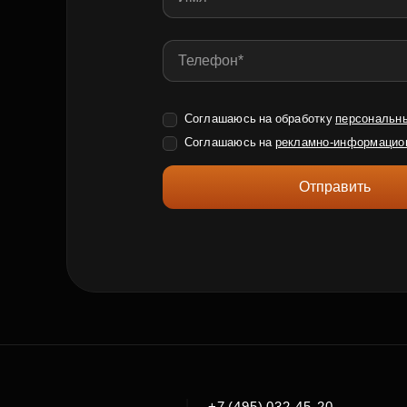
Соглашаюсь на обработку
персональн
Соглашаюсь на
рекламно-информацио
Отправить
|
+7 (495) 032-45-20