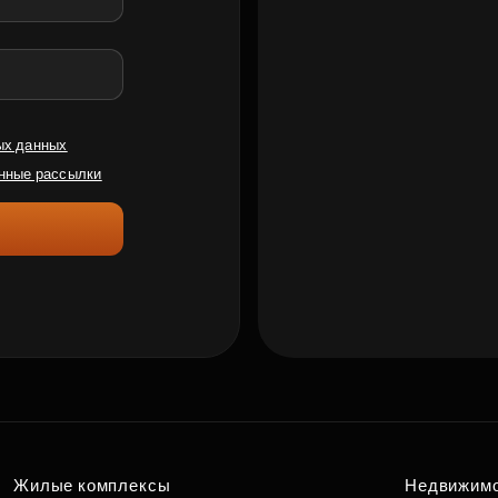
ых данных
нные рассылки
Жилые комплексы
Недвижим