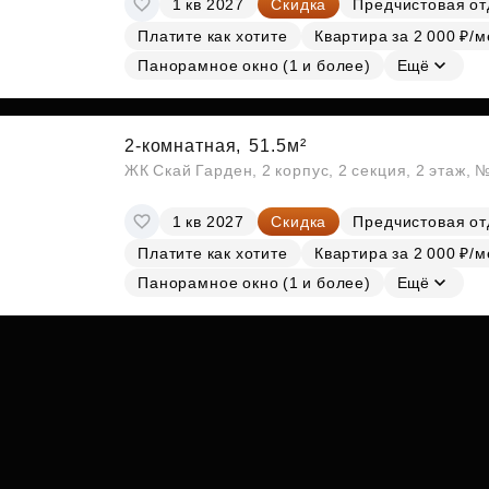
1 кв 2027
Скидка
Предчистовая от
Субсидии
Платите как хотите
Квартира за 2 000 ₽/м
Панорамное окно (1 и более)
Ещё
2-комнатная,
51.5м²
ЖК Скай Гарден, 2 корпус, 2 секция, 2 этаж, 
1 кв 2027
Скидка
Предчистовая от
Платите как хотите
Квартира за 2 000 ₽/м
Панорамное окно (1 и более)
Ещё