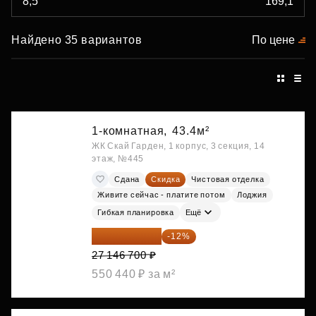
Найдено 35 вариантов
По цене
1-комнатная,
43.4м²
ЖК Скай Гарден, 1 корпус, 3 секция, 14
этаж, №445
Сдана
Скидка
Чистовая отделка
Живите сейчас - платите потом
Лоджия
Гибкая планировка
Ещё
23 889 096 ₽
-12%
27 146 700 ₽
550 440 ₽ за м²