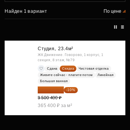
Найден 1 вариант
По цене
Студия,
23.4м²
ЖК Движение. Говорово, 1 корпус, 1
секция, 8 этаж, №79
Сдана
Скидка
Чистовая отделка
Живите сейчас - платите потом
Линейная
Большая ванная
8 550 360 ₽
-10%
9 500 400 ₽
365 400 ₽ за м²