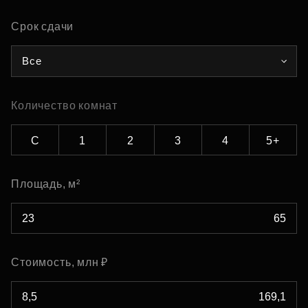
Срок сдачи
Все
Количество комнат
С
1
2
3
4
5+
Площадь, м²
Стоимость, млн ₽