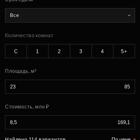
Все
Количество комнат
С
1
2
3
4
5+
Площадь, м²
Стоимость, млн ₽
Найдено 114 вариантов
По цене