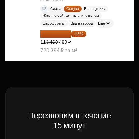
Сдана
Скидка
Без отделки
Живите сейчас - платите потом
Евроформат
Вид на город
Ещё
95 306 803 ₽
-16%
113 460 480 ₽
720 384 ₽ за м²
Перезвоним в течение
15 минут