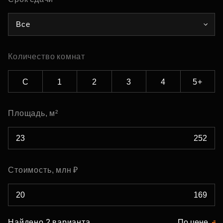
Все
Количество комнат
С
1
2
3
4
5+
Площадь, м²
Стоимость, млн ₽
Найдено 2 варианта
По цене