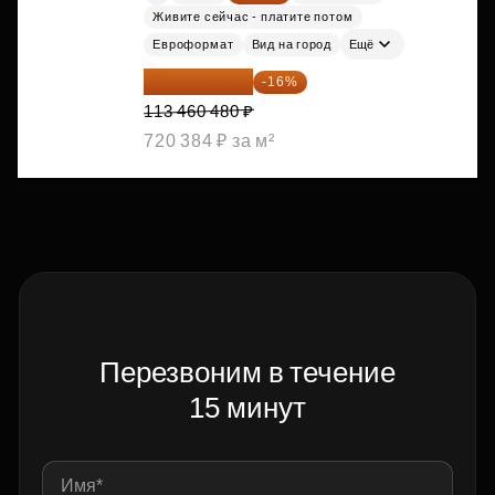
Живите сейчас - платите потом
Евроформат
Вид на город
Ещё
95 306 803 ₽
-16%
113 460 480 ₽
720 384 ₽ за м²
Перезвоним в течение
15 минут