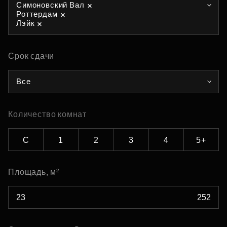
Симоновский Вал
Роттердам
Лэйк
Срок сдачи
Все
Количество комнат
С
1
2
3
4
5+
Площадь, м²