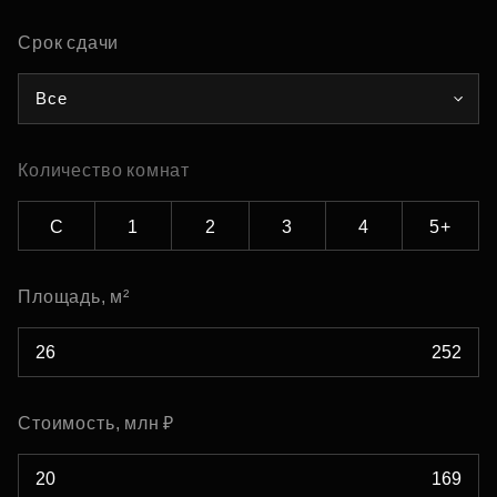
Срок сдачи
Все
Количество комнат
С
1
2
3
4
5+
Площадь, м²
Стоимость, млн ₽