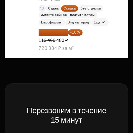
Сдана
Скидка
Без отделки
Живите сейчас - платите потом
Евроформат
Вид на город
Ещё
95 306 803 ₽
-16%
113 460 480 ₽
720 384 ₽ за м²
Перезвоним в течение
15 минут