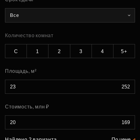
Все
Количество комнат
С
1
2
3
4
5+
Площадь, м²
Стоимость, млн ₽
Найдено 2 варианта
По цене