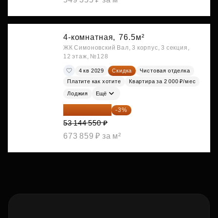
4-комнатная,
76.5м²
ЖК Симоновский Вал, 3 корпус, 3 секция,
12 этаж, №128
4 кв 2029
Скидка
Чистовая отделка
Платите как хотите
Квартира за 2 000 ₽/мес
Лоджия
Ещё
51 550 214 ₽
-3%
53 144 550 ₽
673 859 ₽ за м²