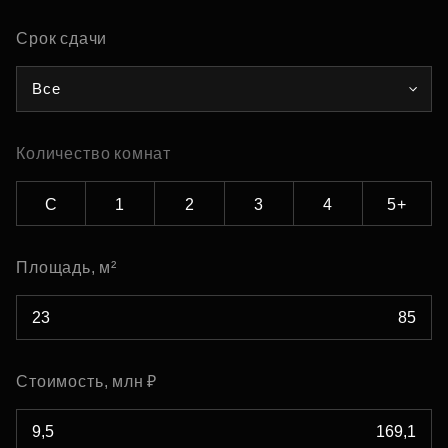
Срок сдачи
Все
Количество комнат
С
1
2
3
4
5+
Площадь, м²
Стоимость, млн ₽