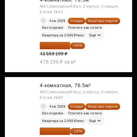
ЖК Симоновский Вал, 3 корпус, 3 секция,
5 этаж, №44
4 кв 2029
Скидка
Квартира недели
Без отделки
Платите как хотите
Квартира за 2 000 ₽/мес
Ещё
36 589 644 ₽
-16%
43 559 100 ₽
478 296 ₽ за м²
4-комнатная,
76.5м²
ЖК Симоновский Вал, 3 корпус, 3 секция,
8 этаж, №80
4 кв 2029
Скидка
Квартира недели
Без отделки
Платите как хотите
Квартира за 2 000 ₽/мес
Ещё
36 975 204 ₽
-16%