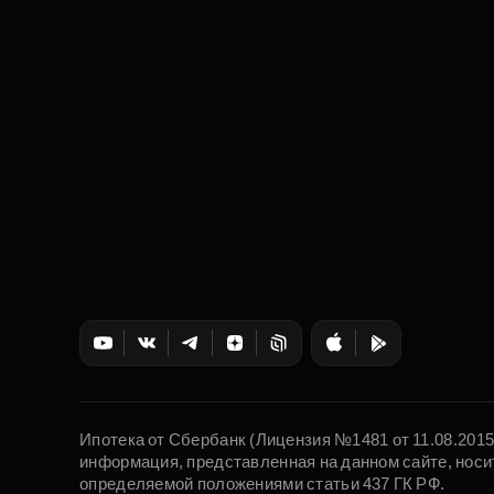
Ипотека от Сбербанк (Лицензия №1481 от 11.08.201
информация, представленная на данном сайте, носи
определяемой положениями статьи 437 ГК РФ.