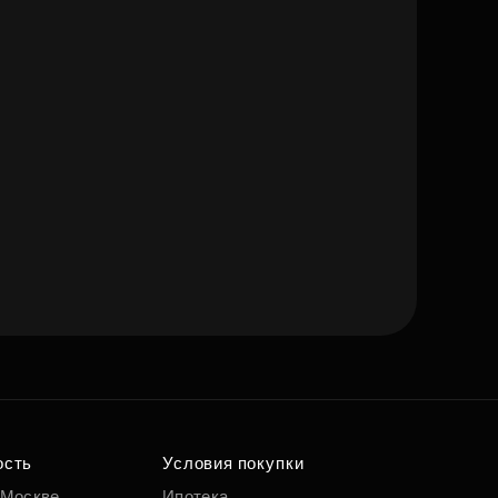
ость
Условия покупки
 Москве
Ипотека