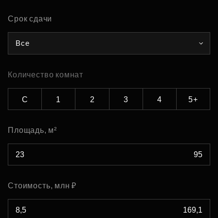
Срок сдачи
Все
Количество комнат
С
1
2
3
4
5+
Площадь, м²
Стоимость, млн ₽