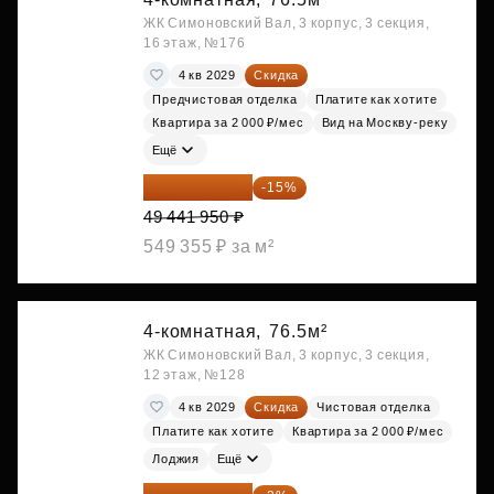
ЖК Симоновский Вал, 3 корпус, 3 секция,
16 этаж, №176
4 кв 2029
Скидка
Предчистовая отделка
Платите как хотите
Квартира за 2 000 ₽/мес
Вид на Москву-реку
Ещё
42 025 658 ₽
-15%
49 441 950 ₽
549 355 ₽ за м²
4-комнатная,
76.5м²
ЖК Симоновский Вал, 3 корпус, 3 секция,
12 этаж, №128
4 кв 2029
Скидка
Чистовая отделка
Платите как хотите
Квартира за 2 000 ₽/мес
Лоджия
Ещё