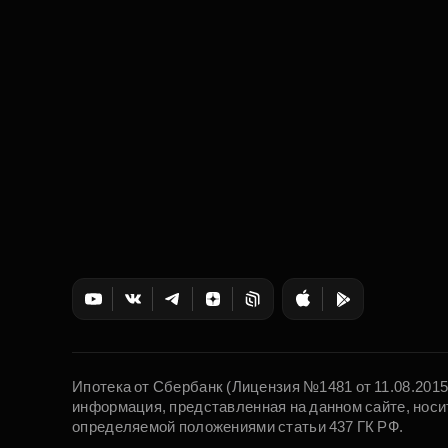
Ипотека от Сбербанк (Лицензия №1481 от 11.08.201
информация, представленная на данном сайте, носи
определяемой положениями статьи 437 ГК РФ.