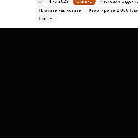
4 кв 2029
Скидка
Чистовая отделк
Субсидии
Платите как хотите
Квартира за 2 000 ₽/м
Ещё