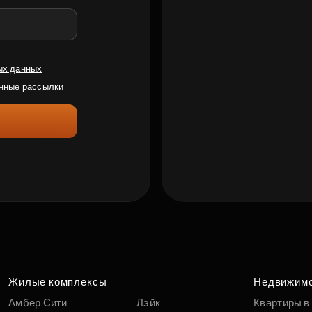
ых данных
нные рассылки
Жилые комплексы
Недвижим
Амбер Сити
Лэйк
Квартиры в