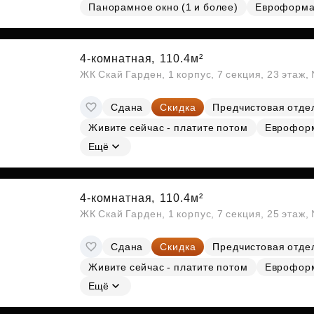
Панорамное окно (1 и более)
Евроформа
4-комнатная,
110.4м²
ЖК Скай Гарден, 1 корпус, 7 секция, 23 этаж
Сдана
Скидка
Предчистовая отде
Живите сейчас - платите потом
Еврофор
Ещё
4-комнатная,
110.4м²
ЖК Скай Гарден, 1 корпус, 7 секция, 25 этаж
Сдана
Скидка
Предчистовая отде
Живите сейчас - платите потом
Еврофор
Ещё