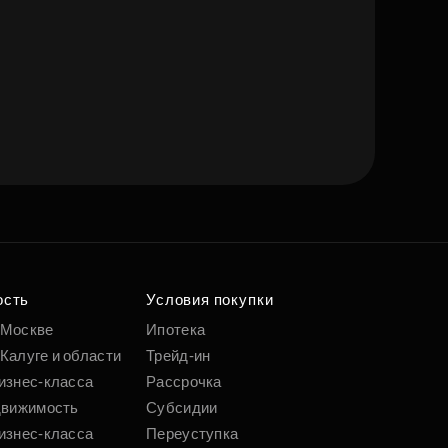
ость
Условия покупки
 Москве
Ипотека
Калуге и области
Трейд-ин
изнес-класса
Рассрочка
движимость
Субсидии
изнес-класса
Переуступка