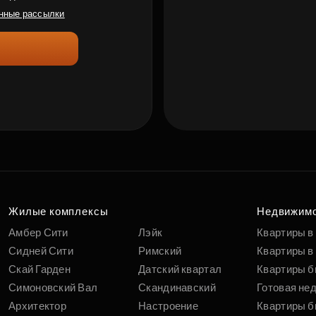
нные рассылки
Жилые комплексы
Недвижим
Амбер Сити
Лэйк
Квартиры в
Сидней Сити
Римский
Квартиры в 
Скай Гарден
Датский квартал
Квартиры б
Симоновский Вал
Скандинавский
Готовая не
Архитектор
Настроение
Квартиры б