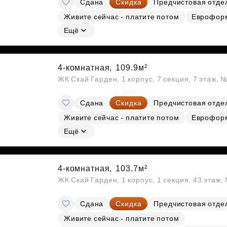
Сдана
Скидка
Предчистовая отде
Субсидии
Живите сейчас - платите потом
Еврофор
Ещё
4-комнатная,
109.9м²
ЖК Скай Гарден, 1 корпус, 7 секция, 7 этаж,
Сдана
Скидка
Предчистовая отде
Живите сейчас - платите потом
Еврофор
Ещё
4-комнатная,
103.7м²
ЖК Скай Гарден, 1 корпус, 1 секция, 43 этаж
Сдана
Скидка
Предчистовая отде
Живите сейчас - платите потом