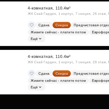
4-комнатная,
110.4м²
ЖК Скай Гарден, 1 корпус, 7 секция, 26 этаж
Сдана
Скидка
Предчистовая отде
Живите сейчас - платите потом
Еврофор
Ещё
4-комнатная,
110.4м²
ЖК Скай Гарден, 1 корпус, 7 секция, 28 этаж
Сдана
Скидка
Предчистовая отде
Живите сейчас - платите потом
Еврофор
Ещё