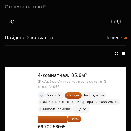
Стоимость, млн ₽
Найдено 3 варианта
По цене
4-комнатная,
85.6м²
ЖК Амбер Сити, 5 корпус, 1 секция, 3
этаж, №662
2 кв 2028
Скидка
Без отделки
Платите как хотите
Квартира за 2 000 ₽/мес
Панорамное окно
Ещё
41 908 562 ₽
-39%
68 702 560 ₽