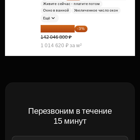
Живите сейчас - платите потом
Окно в ванной
Увеличенное число окон
Ещё
137 785 396 ₽
-3%
142 046 800 ₽
1 014 620 ₽ за м²
Перезвоним в течение
15 минут