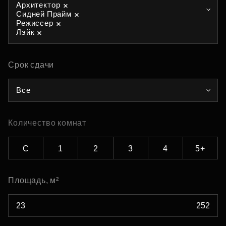
Архитектор
Сидней Прайм
Режиссер
Лэйк
Срок сдачи
Все
Количество комнат
С
1
2
3
4
5+
Площадь, м²