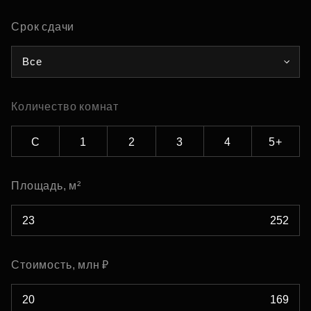
Срок сдачи
Все
Количество комнат
С
1
2
3
4
5+
Площадь, м²
Стоимость, млн ₽