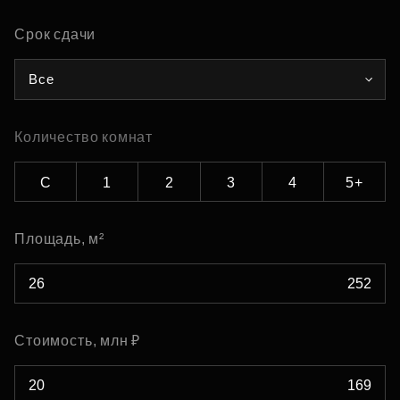
Срок сдачи
Все
Количество комнат
С
1
2
3
4
5+
Площадь, м²
Стоимость, млн ₽