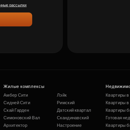
нные рассылки
Жилые комплексы
Недвижим
Амбер Сити
Лэйк
Квартиры в
Сидней Сити
Римский
Квартиры в 
Скай Гарден
Датский квартал
Квартиры б
Симоновский Вал
Скандинавский
Готовая не
Архитектор
Настроение
Квартиры б