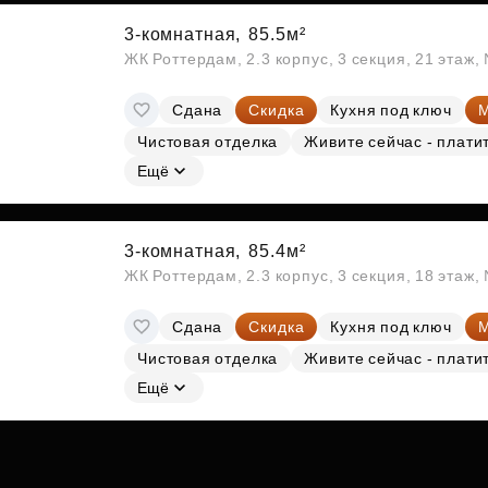
3-комнатная,
85.5м²
ЖК Роттердам, 2.3 корпус, 3 секция, 21 этаж
Сдана
Скидка
Кухня под ключ
М
Чистовая отделка
Живите сейчас - плати
Ещё
3-комнатная,
85.4м²
ЖК Роттердам, 2.3 корпус, 3 секция, 18 этаж
Сдана
Скидка
Кухня под ключ
М
Чистовая отделка
Живите сейчас - плати
Ещё