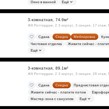
Субсидии
Окно в ванной
Ещё
3-комнатная,
74.9м²
ЖК Роттердам, 2.3 корпус, 3 секция, 17 этаж
Сдана
Скидка
Меблировка
Кухн
Чистовая отделка
Живите сейчас - плати
Ещё
3-комнатная,
89.1м²
ЖК Роттердам, 2.3 корпус, 3 секция, 28 этаж
Сдана
Скидка
Предчистовая отде
Живите сейчас - платите потом
Еврофор
Мастер-зона с санузлом
Ещё