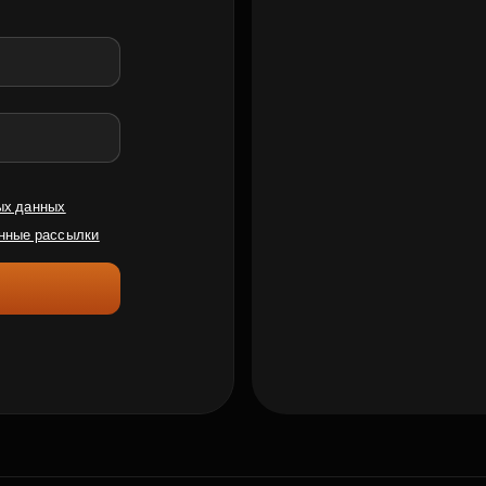
ых данных
нные рассылки