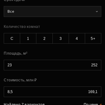
Все
Количество комнат
С
1
2
3
4
5+
Площадь, м²
Стоимость, млн ₽
Найдено 7 вариантов
По цене