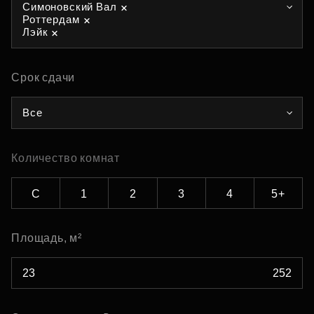
Симоновский Вал
Роттердам
Лэйк
Срок сдачи
Все
Количество комнат
С
1
2
3
4
5+
Площадь, м²