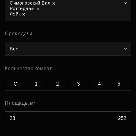
Симоновский Вал
Роттердам
Лэйк
Срок сдачи
Все
Количество комнат
С
1
2
3
4
5+
Площадь, м²