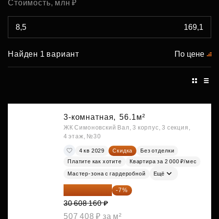
Стоимость, млн ₽
Найден 1 вариант
По цене
3-комнатная,
56.1м²
ЖК Симоновский Вал, 3 корпус, 3 секция,
4 этаж, №30
4 кв 2029
Скидка
Без отделки
Платите как хотите
Квартира за 2 000 ₽/мес
Мастер-зона с гардеробной
Ещё
28 465 589 ₽
-7%
30 608 160 ₽
507 408 ₽ за м²