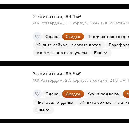
3-комнатная,
89.1м²
ЖК Роттердам, 2.3 корпус, 3 секция, 28 этаж
Сдана
Скидка
Предчистовая отде
Живите сейчас - платите потом
Еврофор
Мастер-зона с санузлом
Ещё
3-комнатная,
85.5м²
ЖК Роттердам, 2.3 корпус, 3 секция, 21 этаж
Сдана
Скидка
Кухня под ключ
М
Чистовая отделка
Живите сейчас - плати
Ещё