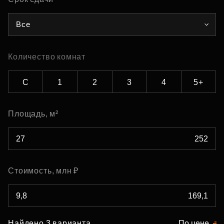
Все
Количество комнат
С
1
2
3
4
5+
Площадь, м²
Стоимость, млн ₽
Найдено 3 варианта
По цене