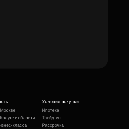
ость
Условия покупки
 Москве
Ипотека
Калуге и области
Трейд-ин
изнес-класса
Рассрочка