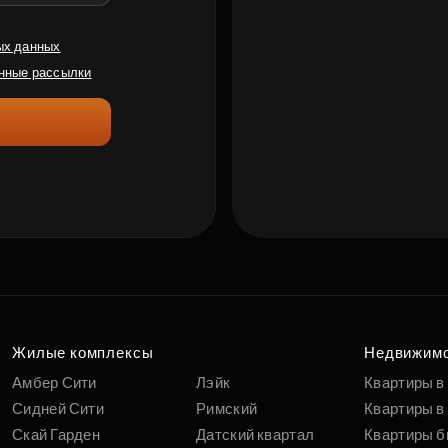
ых данных
нные рассылки
Жилые комплексы
Недвижим
Амбер Сити
Лэйк
Квартиры в
Сидней Сити
Римский
Квартиры в 
Скай Гарден
Датский квартал
Квартиры б