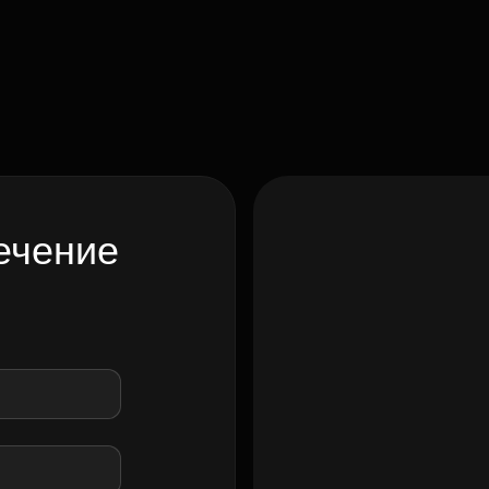
ечение