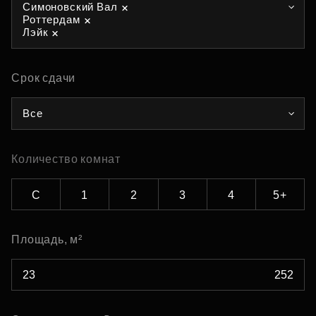
Симоновский Вал
Роттердам
Лэйк
Срок сдачи
Все
Количество комнат
С
1
2
3
4
5+
Площадь, м²