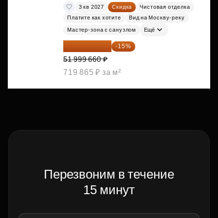
3 кв 2027
Скидка
Чистовая отделка
Платите как хотите
Вид на Москву-реку
Мастер-зона с санузлом
Ещё
44 199 711 ₽
-15%
51 999 660 ₽
719 865 ₽ за м²
Перезвоним в течение
15 минут