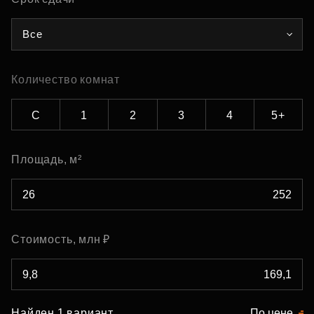
Все
Количество комнат
С
1
2
3
4
5+
Площадь, м²
Стоимость, млн ₽
Найден 1 вариант
По цене