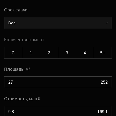
Срок сдачи
Все
Количество комнат
С
1
2
3
4
5+
Площадь, м²
Стоимость, млн ₽