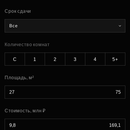
Срок сдачи
Все
Количество комнат
С
1
2
3
4
5+
Площадь, м²
Стоимость, млн ₽