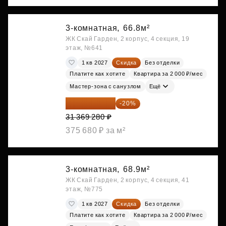
3-комнатная,
66.8м²
ЖК Скай Гарден, 2 корпус, 4 секция, 19
этаж, №641
1 кв 2027
Скидка
Без отделки
Платите как хотите
Квартира за 2 000 ₽/мес
Мастер-зона с санузлом
Ещё
25 095 424 ₽
-20%
31 369 280 ₽
375 680 ₽ за м²
3-комнатная,
68.9м²
ЖК Скай Гарден, 2 корпус, 4 секция, 41
этаж, №775
1 кв 2027
Скидка
Без отделки
Платите как хотите
Квартира за 2 000 ₽/мес