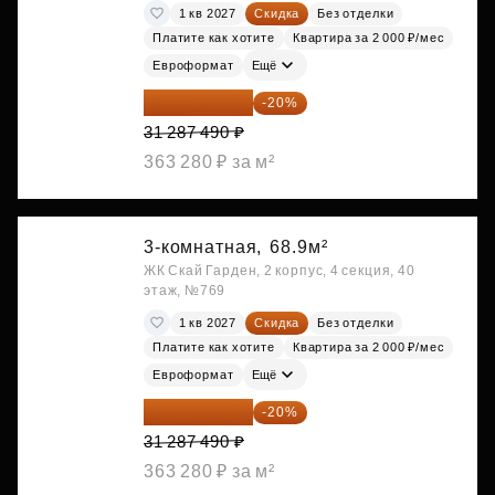
1 кв 2027
Скидка
Без отделки
Платите как хотите
Квартира за 2 000 ₽/мес
Евроформат
Ещё
25 029 992 ₽
-20%
31 287 490 ₽
363 280 ₽ за м²
3-комнатная,
68.9м²
ЖК Скай Гарден, 2 корпус, 4 секция, 40
этаж, №769
1 кв 2027
Скидка
Без отделки
Платите как хотите
Квартира за 2 000 ₽/мес
Евроформат
Ещё
25 029 992 ₽
-20%
31 287 490 ₽
363 280 ₽ за м²