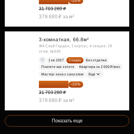
25 362 624 ₽
-20%
31 703 280 ₽
379 680 ₽ за м²
3-комнатная,
66.8м²
ЖК Скай Гарден, 2 корпус, 4 секция, 28
этаж, №695
1 кв 2027
Скидка
Без отделки
Платите как хотите
Квартира за 2 000 ₽/мес
Мастер-зона с санузлом
Ещё
25 362 624 ₽
-20%
31 703 280 ₽
379 680 ₽ за м²
Показать еще