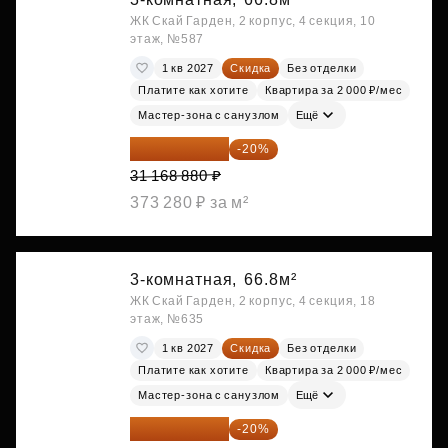
ЖК Скай Гарден, 2 корпус, 4 секция, 10
этаж, №587
1 кв 2027
Скидка
Без отделки
Платите как хотите
Квартира за 2 000 ₽/мес
Мастер-зона с санузлом
Ещё
24 935 104 ₽
-20%
31 168 880 ₽
373 280 ₽ за м²
3-комнатная,
66.8м²
ЖК Скай Гарден, 2 корпус, 4 секция, 18
этаж, №635
1 кв 2027
Скидка
Без отделки
Платите как хотите
Квартира за 2 000 ₽/мес
Мастер-зона с санузлом
Ещё
24 935 104 ₽
-20%