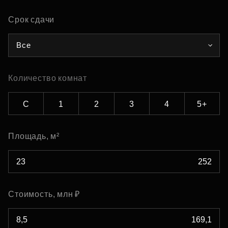
Срок сдачи
Все
Количество комнат
С
1
2
3
4
5+
Площадь, м²
Стоимость, млн ₽