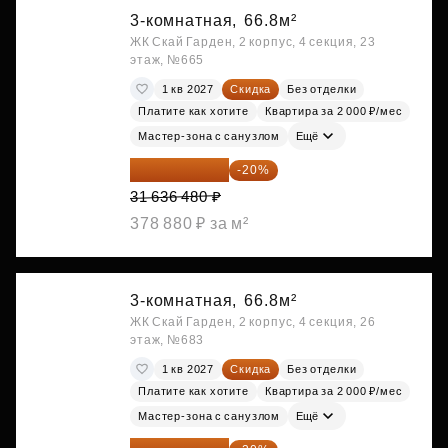
3-комнатная,
66.8м²
ЖК Скай Гарден, 2 корпус, 4 секция, 23
этаж, №665
1 кв 2027
Скидка
Без отделки
Платите как хотите
Квартира за 2 000 ₽/мес
Мастер-зона с санузлом
Ещё
25 309 184 ₽
-20%
31 636 480 ₽
378 880 ₽ за м²
3-комнатная,
66.8м²
ЖК Скай Гарден, 2 корпус, 4 секция, 26
этаж, №683
1 кв 2027
Скидка
Без отделки
Платите как хотите
Квартира за 2 000 ₽/мес
Мастер-зона с санузлом
Ещё