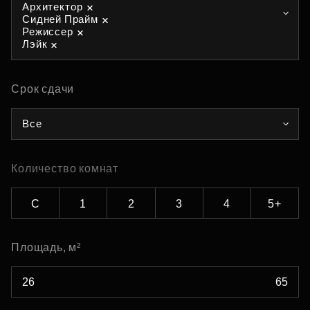
Архитектор
Сидней Прайм
Режиссер
Лэйк
Срок сдачи
Все
Количество комнат
С
1
2
3
4
5+
Площадь, м²