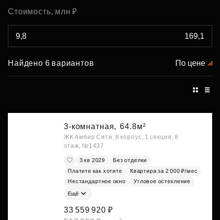
Стоимость, млн ₽
Найдено 6 вариантов
По цене
3-комнатная,
64.8м²
ЖК Амбер Сити, 6 корпус, 1 секция, 8
этаж, №1437
3 кв 2029
Без отделки
Платите как хотите
Квартира за 2 000 ₽/мес
Нестандартное окно
Угловое остекление
Ещё
33 559 920 ₽