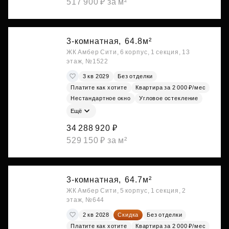
517 900 ₽ за м²
3-комнатная,
64.8м²
ЖК Амбер Сити, 6 корпус, 1 секция, 13
этаж, №1522
3 кв 2029
Без отделки
Платите как хотите
Квартира за 2 000 ₽/мес
Нестандартное окно
Угловое остекление
Ещё
34 288 920 ₽
529 150 ₽ за м²
3-комнатная,
64.7м²
ЖК Амбер Сити, 5 корпус, 1 секция, 2
этаж, №644
2 кв 2028
Скидка
Без отделки
Платите как хотите
Квартира за 2 000 ₽/мес