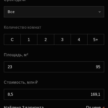
Все
Количество комнат
С
1
2
3
4
5+
Площадь, м²
Стоимость, млн ₽
Найдено 3 варианта
По цене